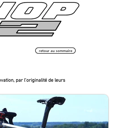
nous contacter
retour au sommaire
ation, par l’originalité de leurs