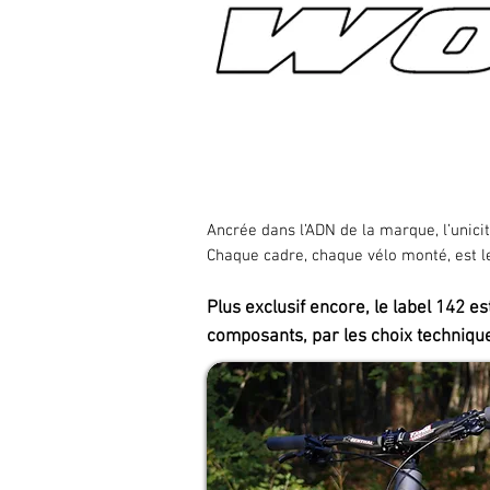
retour au sommaire
Ancrée dans l’ADN de la marque, l’unici
Chaque cadre, chaque vélo monté, est le 
Plus exclusif encore, le label 142 es
composants, par les choix techniques