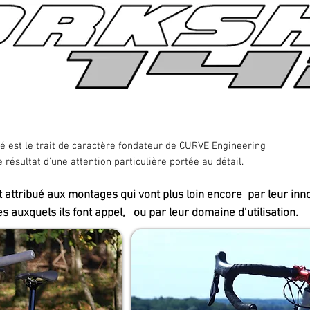
té est le trait de caractère fondateur de CURVE Engineering
résultat d’une attention particulière portée au détail.
t attribué aux montages qui vont plus loin encore par leur innov
 auxquels ils font appel, ou par leur domaine d’utilisation.