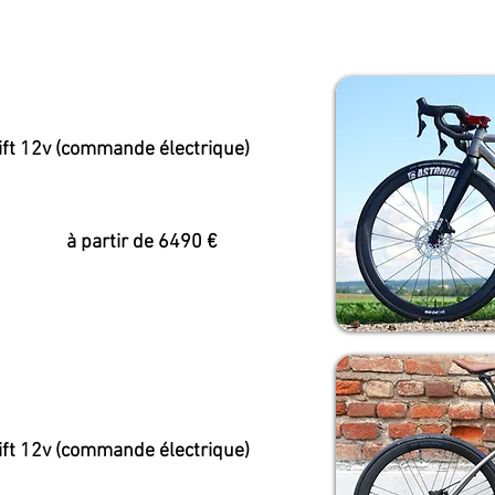
ift 12v (commande électrique)
 de 6490 €
ift 12v (commande électrique)