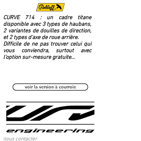
CURVE 714 : un cadre titane
disponible avec 3 types de haubans,
2 variantes de douilles de direction,
et 2 types d'axe de roue arrière.
Difficile de ne pas trouver celui qui
vous conviendra, surtout avec
l'option sur-mesure gratuite...
Polyvalent / Fitness
voir la version à courroie
nous contacter