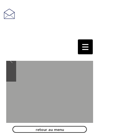
retour au sommaire
retour au menu