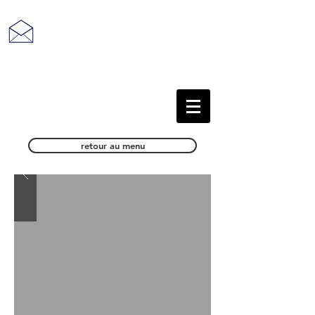
retour au sommaire
retour au menu