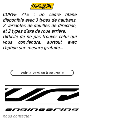
CURVE 714 : un cadre titane
disponible avec 3 types de haubans,
2 variantes de douilles de direction,
et 2 types d'axe de roue arrière.
Difficile de ne pas trouver celui qui
vous conviendra, surtout avec
l'option sur-mesure gratuite...
Polyvalent / Fitness
voir la version à courroie
nous contacter