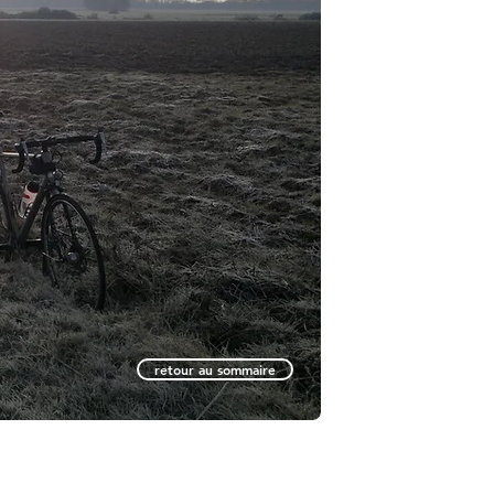
retour au sommaire
retour au sommaire