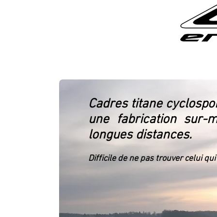
retour au sommaire
Cadres titane cyclospo
une fabrication sur-m
longues distances.
Difficile de ne pas trouver celui qu