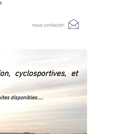
nous contacter
n, cyclosportives, et
tes disponibles.....