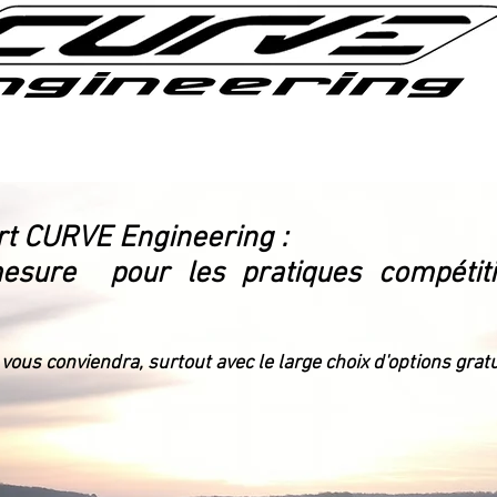
rt CURVE Engineering :
esure pour les pratiques compétitio
i vous conviendra, surtout avec le large choix d'options gratui