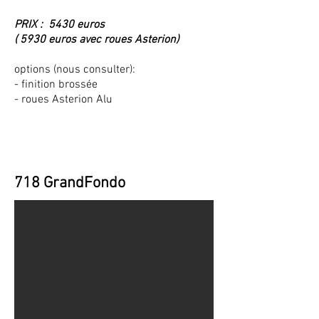
PRIX : 5430 euros
( 5930 euros avec roues Asterion)
options (nous consulter):
- finition brossée
- roues Asterion Alu
718 GrandFondo
718 GrandFondo