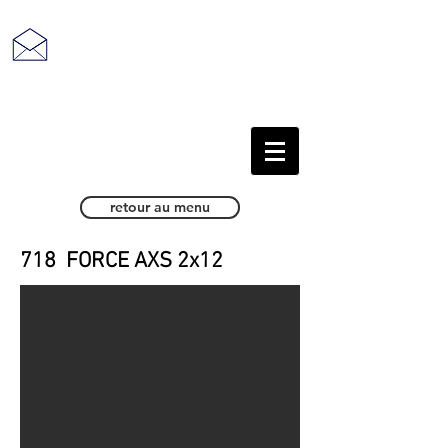
retour au sommaire
retour au menu
718 FORCE AXS 2x12
718 FORCE AXS 2x12