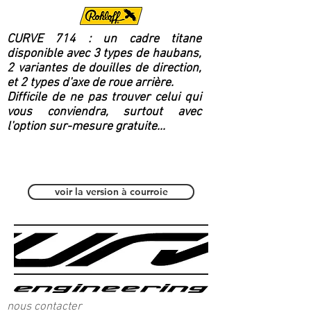
CURVE 714 : un cadre titane
disponible avec 3 types de haubans,
2 variantes de douilles de direction,
et 2 types d'axe de roue arrière.
Difficile de ne pas trouver celui qui
vous conviendra, surtout avec
l'option sur-mesure gratuite...
Polyvalent / Fitness
voir la version à courroie
nous contacter