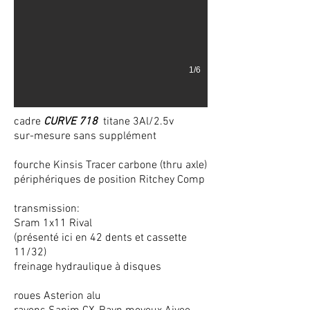
1/6
cadre
CURVE 718
titane 3Al/2.5v
sur-mesure sans supplément
fourche Kinsis Tracer carbone (thru axle)
périphériques de position Ritchey Comp
transmission:
Sram 1x11 Rival
(présenté ici en 42 dents et cassette
11/32)
freinage hydraulique à disques
roues Asterion alu