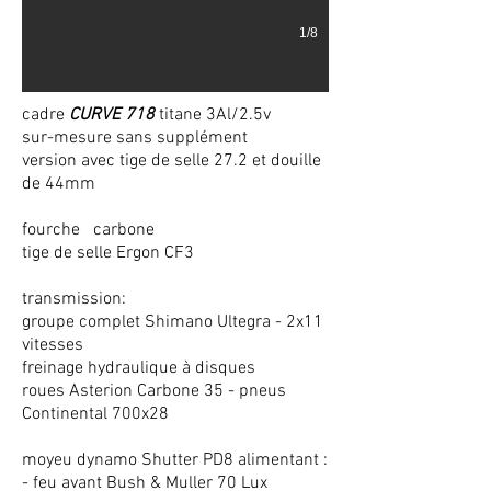
1/8
cadre
CURVE 718
titane 3Al/2.5v
sur-mesure sans supplément
version avec tige de selle 27.2 et douille
de 44mm
fourche carbone
tige de selle Ergon CF3
transmission:
groupe complet Shimano Ultegra - 2x11
vitesses
freinage hydraulique à disques
roues Asterion Carbone 35 - pneus
Continental 700x28
moyeu dynamo Shutter PD8 alimentant :
- feu avant Bush & Muller 70 Lux