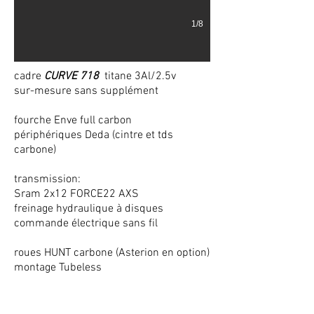
1/8
cadre
CURVE 718
titane 3Al/2.5v
sur-mesure sans supplément
fourche Enve full carbon
périphériques Deda (cintre et tds
carbone)
transmission:
Sram 2x12 FORCE22 AXS
freinage hydraulique à disques
commande électrique sans fil
roues HUNT carbone (Asterion en option)
montage Tubeless