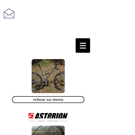
retour au sommaire
retour au menu