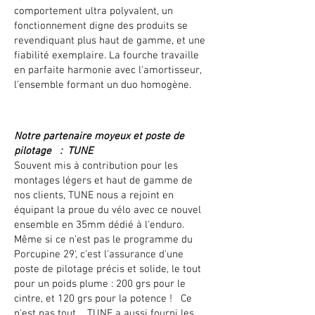
comportement ultra polyvalent, un
fonctionnement digne des produits se
revendiquant plus haut de gamme, et une
fiabilité exemplaire. La fourche travaille
en parfaite harmonie avec l'amortisseur,
l'ensemble formant un duo homogène.
Notre partenaire moyeux et poste de
pilotage : TUNE
Souvent mis à contribution pour les
montages légers et haut de gamme de
nos clients, TUNE nous a rejoint en
équipant la proue du vélo avec ce nouvel
ensemble en 35mm dédié à l'enduro.
Même si ce n'est pas le programme du
Porcupine 29', c'est l'assurance d'une
poste de pilotage précis et solide, le tout
pour un poids plume : 200 grs pour le
cintre, et 120 grs pour la potence ! Ce
n'est pas tout.... TUNE a aussi fourni les