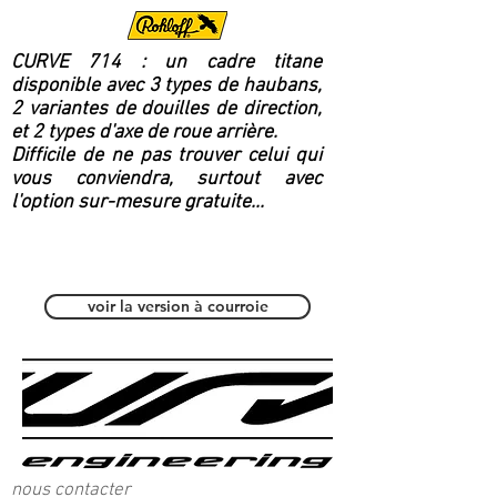
CURVE 714 : un cadre titane
disponible avec 3 types de haubans,
2 variantes de douilles de direction,
et 2 types d'axe de roue arrière.
Difficile de ne pas trouver celui qui
vous conviendra, surtout avec
l'option sur-mesure gratuite...
Polyvalent / Fitness
voir la version à courroie
nous contacter