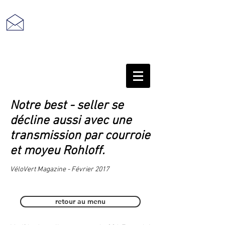
retour au sommaire
Notre best - seller se
décline aussi avec une
transmission par courroie
et moyeu Rohloff.
VéloVert Magazine - Février 2017
transmission Rohloff/Gates
retour au menu