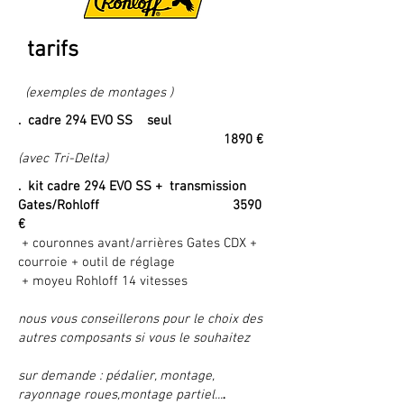
tarifs
(exemples de montages )
. cadre 294 EVO SS seul
1890 €
(avec Tri-Delta)
. kit cadre 294 EVO SS + transmission
Gates/Rohloff 3590
€
+ couronnes avant/arrières Gates CDX +
courroie + outil de réglage
+ moyeu Rohloff 14 vitesses
nous vous conseillerons pour le choix des
autres composants si vous le souhaitez
sur demande : pédalier, montage,
.
rayonnage roues,montage partiel...