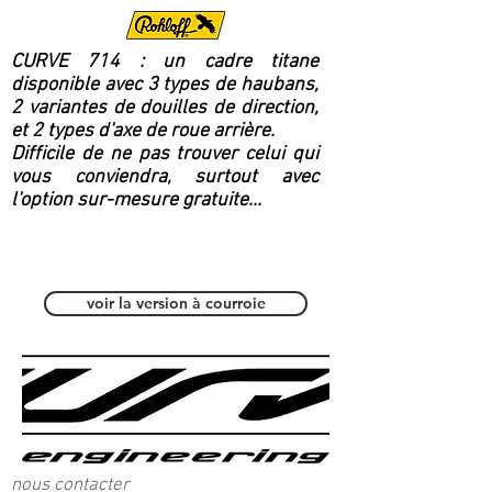
CURVE 714 : un cadre titane
disponible avec 3 types de haubans,
2 variantes de douilles de direction,
et 2 types d'axe de roue arrière.
Difficile de ne pas trouver celui qui
vous conviendra, surtout avec
l'option sur-mesure gratuite...
Polyvalent / Fitness
voir la version à courroie
nous contacter