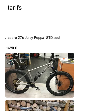
tarifs
. cadre 276 Juicy Peppa STD seul
1690 €