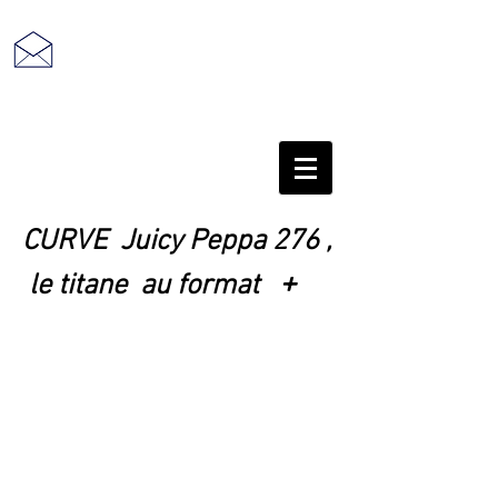
retour au sommaire
CURVE Juicy Peppa 276 ,
+
le titane au format
photo Xavier Leblanc.