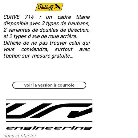
CURVE 714 : un cadre titane
disponible avec 3 types de haubans,
2 variantes de douilles de direction,
et 2 types d'axe de roue arrière.
Difficile de ne pas trouver celui qui
vous conviendra, surtout avec
l'option sur-mesure gratuite...
Polyvalent / Fitness
voir la version à courroie
nous contacter