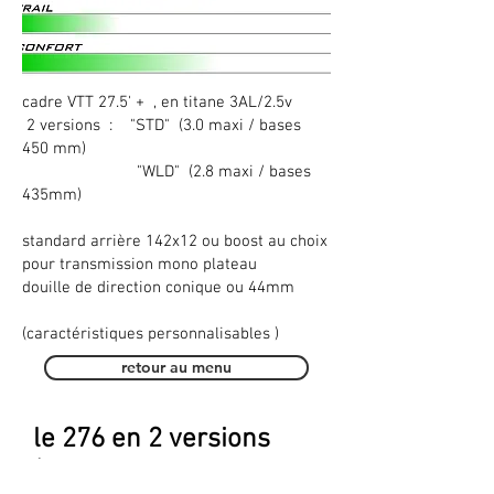
cadre VTT 27.5' + , en titane 3AL/2.5v
2 versions : "STD" (3.0 maxi / bases
450 mm)
"WLD" (2.8 maxi / bases
435mm)
standard arrière 142x12 ou boost au choix
pour transmission mono plateau
douille de direction conique ou 44mm
(caractéristiques personnalisables )
retour au menu
le 276 en 2 versions
(STD / WLD avec Yoke