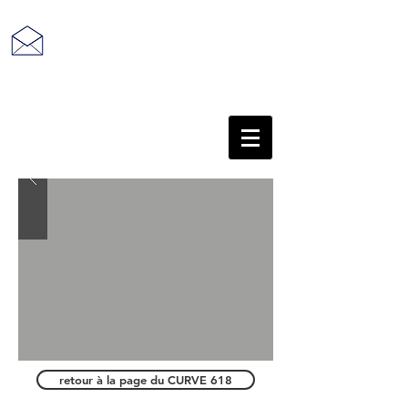
retour au sommaire
retour à la page du CURVE 618