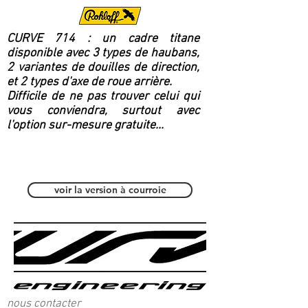
CURVE 714 : un cadre titane
disponible avec 3 types de haubans,
2 variantes de douilles de direction,
et 2 types d'axe de roue arrière.
Difficile de ne pas trouver celui qui
vous conviendra, surtout avec
l'option sur-mesure gratuite...
Polyvalent / Fitness
voir la version à courroie
nous contacter