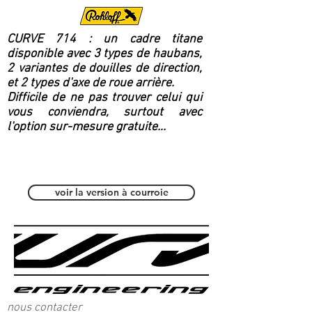
CURVE 714 : un cadre titane
disponible avec 3 types de haubans,
2 variantes de douilles de direction,
et 2 types d'axe de roue arrière.
Difficile de ne pas trouver celui qui
vous conviendra, surtout avec
l'option sur-mesure gratuite...
Polyvalent / Fitness
voir la version à courroie
nous contacter