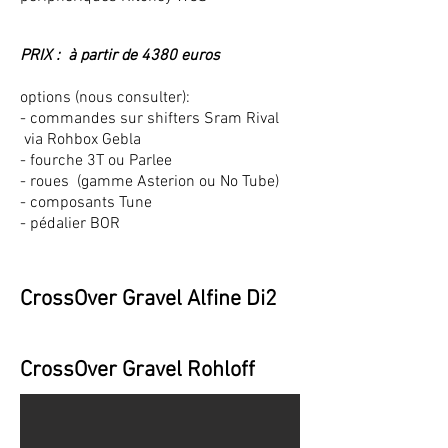
PRIX : à partir de 4380 euros
options (nous consulter):
- commandes sur shifters Sram Rival
via Rohbox Gebla
- fourche 3T ou Parlee
- roues (gamme Asterion ou No Tube)
- composants Tune
- pédalier BOR
CrossOver Gravel Alfine Di2
transmission Rohloff/Gates
CrossOver Gravel
CrossOver Gravel Rohloff