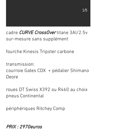
1/5
cadre
CURVE CrossOver
titane 3Al/2.5v
sur-mesure sans supplément
fourche Kinesis Tripster carbone
transmission:
courroie Gates CDX + pédalier Shimano
Deore
roues DT Swiss X392 ou R460 au choix
pneus Continental
périphériques Ritchey Comp
PRIX : 2970euros