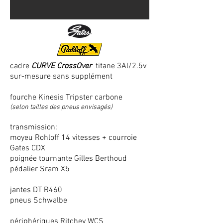
cadre
CURVE CrossOver
titane 3Al/2.5v
sur-mesure sans supplément
fourche Kinesis Tripster carbone
(selon tailles des pneus envisagés)
transmission:
moyeu Rohloff 14 vitesses + courroie
Gates CDX
poignée tournante Gilles Berthoud
pédalier Sram X5
jantes DT R460
pneus Schwalbe
périphériques Ritchey WCS