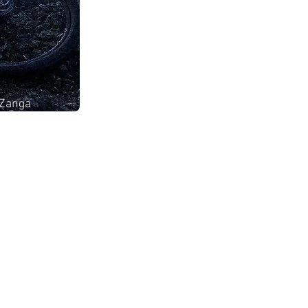
 Zanga