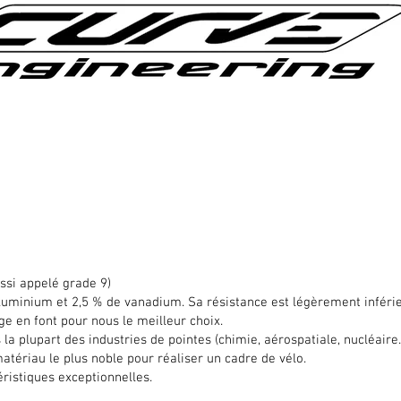
ussi appelé grade 9)
d'aluminium et 2,5 % de vanadium. Sa résistance est légèrement infér
e en font pour nous le meilleur choix.
 la plupart des industries de pointes (chimie, aérospatiale, nucléaire.
tériau le plus noble pour réaliser un cadre de vélo.
téristiques exceptionnelles.