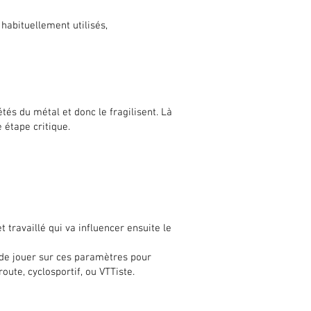
 habituellement utilisés,
tés du métal et donc le fragilisent. Là
e étape critique.
n Rohloff/Gates
t travaillé qui va influencer ensuite le
 de jouer sur ces paramètres pour
oute, cyclosportif, ou VTTiste.