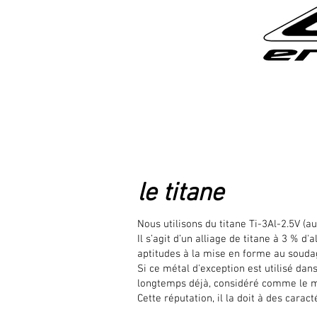
retour au sommaire
le titane
Nous utilisons du titane Ti-3Al-2.5V (a
Il s’agit d’un alliage de titane à 3 % 
aptitudes à la mise en forme au soudag
Si ce métal d'exception est utilisé dans
longtemps déjà, considéré comme le ma
Cette réputation, il la doit à des carac