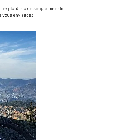
erme plutôt qu’un simple bien de
e vous envisagez.