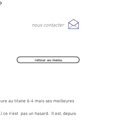
nous contacter
retour au menu
ieure au titane 6-4 mais ses meilleures
.) ce n’est pas un hasard. Il est, depuis