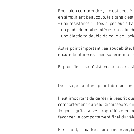
Pour bien comprendre , il n’est peut-êt
en simplifiant beaucoup, le titane c’est 
- une résistance 10 fois supérieur à l
- un poids de moitié inférieur à celui de
- une élasticité double de celle de l’aci
Autre point important : sa soudabilité.
encore le titane est bien supérieur à l
Et pour finir, sa résistance à la corros
De l’usage du titane pour fabriquer un
Il est important de garder à l’esprit qu
comportement du vélo (épaisseurs, di
Toujours grâce à ses propriétés mécani
façonner le comportement final du vélo e
Et surtout, ce cadre saura conserver, b