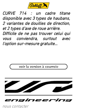
CURVE 714 : un cadre titane
disponible avec 3 types de haubans,
2 variantes de douilles de direction,
et 2 types d'axe de roue arrière.
Difficile de ne pas trouver celui qui
vous conviendra, surtout avec
l'option sur-mesure gratuite...
Polyvalent / Fitness
voir la version à courroie
nous contacter