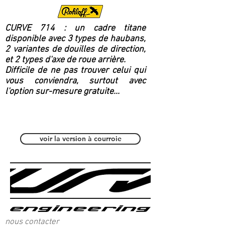
CURVE 714 : un cadre titane
disponible avec 3 types de haubans,
2 variantes de douilles de direction,
et 2 types d'axe de roue arrière.
Difficile de ne pas trouver celui qui
vous conviendra, surtout avec
l'option sur-mesure gratuite...
Polyvalent / Fitness
voir la version à courroie
nous contacter