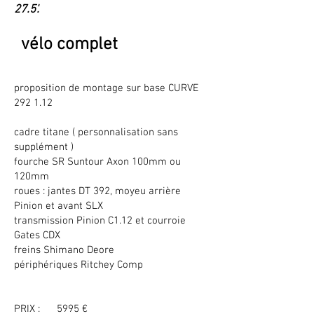
27.5'.
vélo complet
proposition de montage sur base CURVE
292 1.12
cadre titane ( personnalisation sans
supplément )
fourche SR Suntour Axon 100mm ou
120mm
roues : jantes DT 392, moyeu arrière
Pinion et avant SLX
transmission Pinion C1.12 et courroie
Gates CDX
freins Shimano Deore
périphériques Ritchey Comp
PRIX : 5995 €