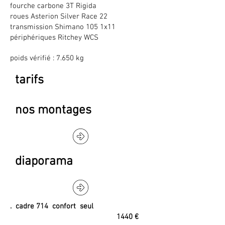
fourche carbone 3T Rigida
roues Asterion Silver Race 22
transmission Shimano 105 1x11
périphériques Ritchey WCS
poids vérifié : 7.650 kg
tarifs
nos montages
diaporama
. cadre 714 confort seul
1440 €