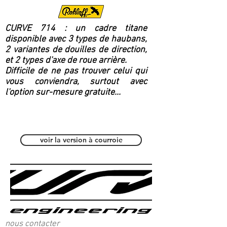
CURVE 714 : un cadre titane
disponible avec 3 types de haubans,
2 variantes de douilles de direction,
et 2 types d'axe de roue arrière.
Difficile de ne pas trouver celui qui
vous conviendra, surtout avec
l'option sur-mesure gratuite...
Polyvalent / Fitness
voir la version à courroie
nous contacter