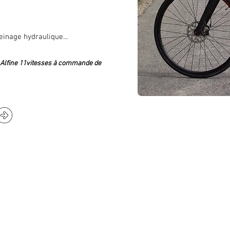
einage hydraulique...
 Alfine 11vitesses à commande de