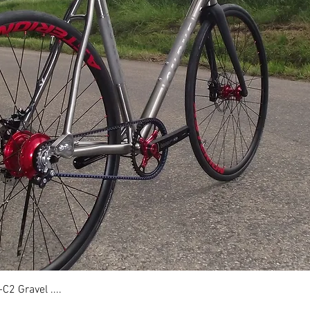
2 Gravel ....