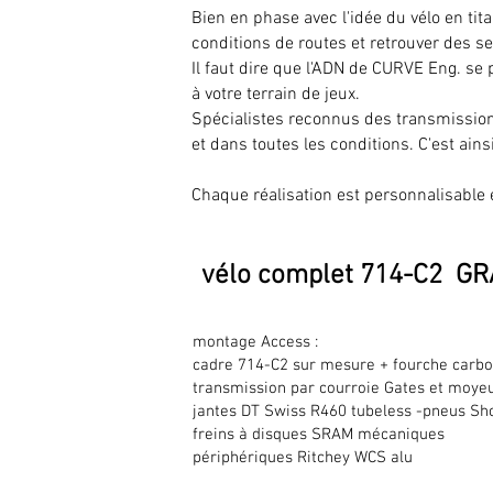
Bien en phase avec l'idée du vélo en tita
conditions de routes et retrouver des 
Il faut dire que l'ADN de CURVE Eng. se 
à votre terrain de jeux.
Spécialistes reconnus des transmissions
et dans toutes les conditions. C'est ainsi
Chaque réalisation est personnalisable e
vélo complet 714-C2 G
montage Access :
cadre 714-C2 sur mesure + fourche carbo
transmission par courroie Gates et moyeu
jantes DT Swiss R460 tubeless -pneus Sh
freins à disques SRAM mécaniques
périphériques Ritchey WCS alu