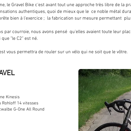
ne, le Gravel Bike c'est avant tout une approche très libre de la p
sensations authentiques, quoi de mieux que le ce noble métal du
prête bien à l'exercice ; la fabrication sur mesure permettant plu
 par courroie, nous avons pensé qu'elles avaient toute leur place 
 que "le C2" est né.
st vous permettra de rouler sur un vélo qui ne soit que le vôtre.
RAVEL
ne Kinesis
 Rohloff 14 vitesses
cwalbe G-One All Round