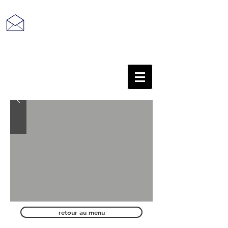
retour au sommaire
retour au menu