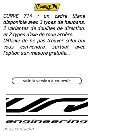
CURVE 714 : un cadre titane
disponible avec 3 types de haubans,
2 variantes de douilles de direction,
et 2 types d'axe de roue arrière.
Difficile de ne pas trouver celui qui
vous conviendra, surtout avec
l'option sur-mesure gratuite...
Polyvalent / Fitness
voir la version à courroie
nous contacter