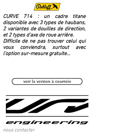
CURVE 714 : un cadre titane
disponible avec 3 types de haubans,
2 variantes de douilles de direction,
et 2 types d'axe de roue arrière.
Difficile de ne pas trouver celui qui
vous conviendra, surtout avec
l'option sur-mesure gratuite...
Polyvalent / Fitness
voir la version à courroie
nous contacter