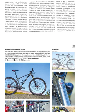
transmission Rohloff/Gates